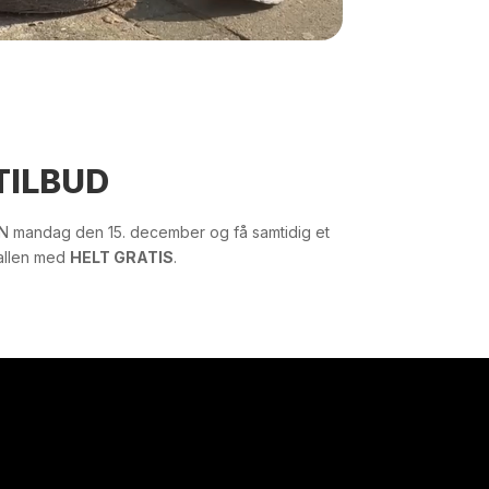
TILBUD
EN mandag den 15. december og få samtidig et
hallen med
HELT GRATIS
.