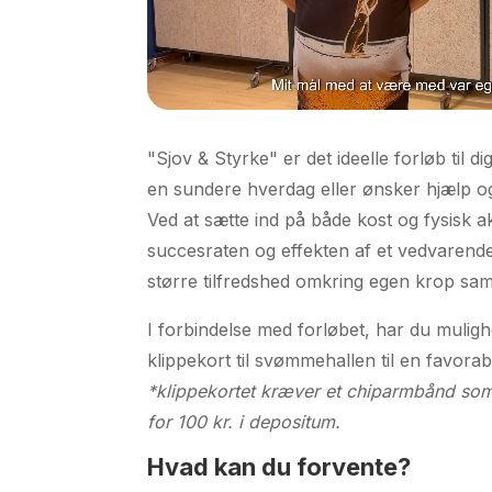
"Sjov & Styrke" er det ideelle forløb til d
en sundere hverdag eller ønsker hjælp og 
Ved at sætte ind på både kost og fysisk ak
succesraten og effekten af et vedvarende
større tilfredshed omkring egen krop sa
I forbindelse med forløbet, har du muligh
klippekort til svømmehallen til en favorab
*klippekortet kræver et chiparmbånd som 
for 100 kr. i depositum.
Hvad kan du forvente?