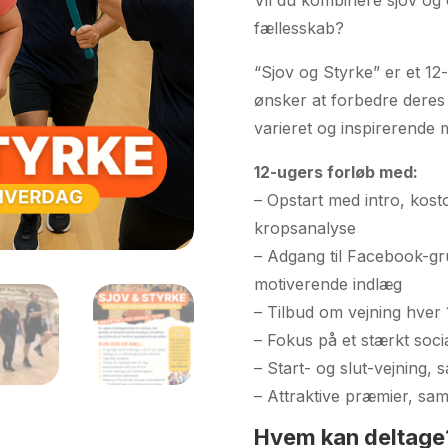
fællesskab?
“Sjov og Styrke” er et 12
ønsker at forbedre deres
varieret og inspirerende 
12-ugers forløb med:
– Opstart med intro, kost
kropsanalyse
– Adgang til Facebook-gr
motiverende indlæg
– Tilbud om vejning hver 
– Fokus på et stærkt soc
– Start- og slut-vejning,
– Attraktive præmier, sa
Hvem kan deltage