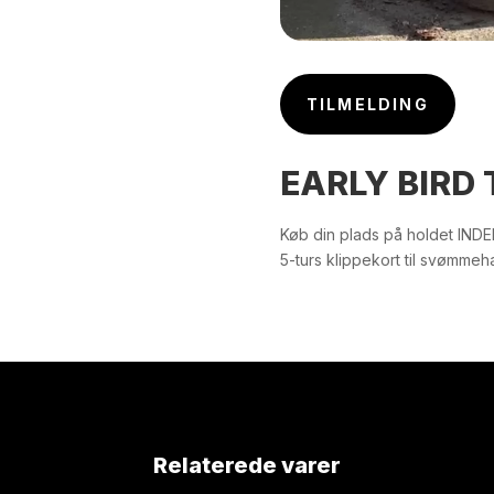
TILMELDING
EARLY BIRD 
Køb din plads på holdet IND
5-turs klippekort til svømme
Relaterede varer