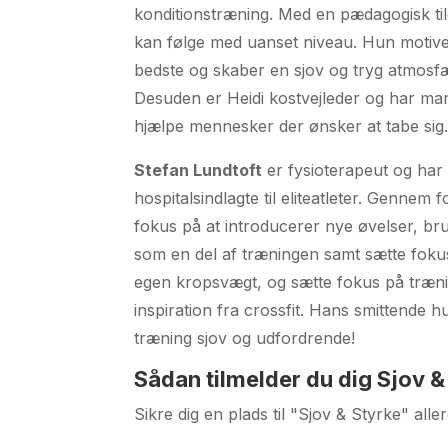
konditionstræning. Med en pædagogisk tilg
kan følge med uanset niveau. Hun motiverer
bedste og skaber en sjov og tryg atmosf
Desuden er Heidi kostvejleder og har mang
hjælpe mennesker der ønsker at tabe sig
Stefan Lundtoft
er fysioterapeut og har 
hospitalsindlagte til eliteatleter. Gennem 
fokus på at introducerer nye øvelser, b
som en del af træningen samt sætte fok
egen kropsvægt, og sætte fokus på træn
inspiration fra crossfit. Hans smittende 
træning sjov og udfordrende!
Sådan tilmelder du dig Sjov &
Sikre dig en plads til "Sjov & Styrke" aller