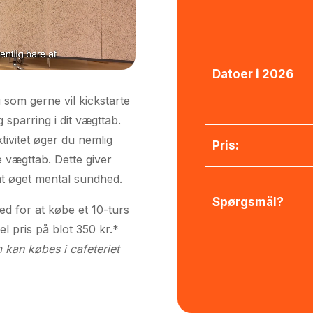
Datoer i 2026
ig som gerne vil kickstarte
sparring i dit vægttab.
tivitet øger du nemlig
Pris:
 vægttab. Dette giver
mt øget mental sundhed.
Spørgsmål?
ed for at købe et 10-turs
el pris på blot 350 kr.*
kan købes i cafeteriet