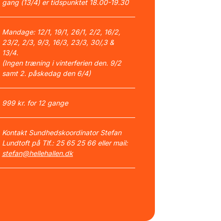
gang (13/4) er tidspunktet 18.00-19.30
Mandage: 12/1, 19/1, 26/1, 2/2, 16/2,
23/2, 2/3, 9/3, 16/3, 23/3, 30/,3 &
13/4.
(Ingen træning i vinterferien den. 9/2
samt 2. påskedag den 6/4)
999 kr. for 12 gange
Kontakt Sundhedskoordinator Stefan
Lundtoft på Tlf.: 25 65 25 66 eller mail:
stefan@hellehallen.dk