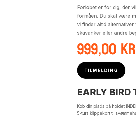
Forløbet er for dig, der v
formåen. Du skal være mi
vi finder altid alternative
skavanker eller andre be
999,00
kr
TILMELDING
EARLY BIRD 
Køb din plads på holdet IND
5-turs klippekort til svømme