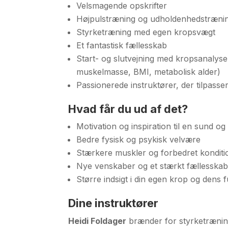
Velsmagende opskrifter
Højpulstræning og udholdenhedstræni
Styrketræning med egen kropsvægt
Et fantastisk fællesskab
Start- og slutvejning med kropsanalyse 
muskelmasse, BMI, metabolisk alder)
Passionerede instruktører, der tilpasser
Hvad får du ud af det?
Motivation og inspiration til en sund og a
Bedre fysisk og psykisk velvære
Stærkere muskler og forbedret konditi
Nye venskaber og et stærkt fællesska
Større indsigt i din egen krop og dens 
Dine instruktører
Heidi Foldager
brænder for styrketræning