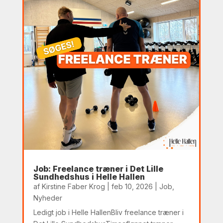
Job: Freelance træner i Det Lille
Sundhedshus i Helle Hallen
af
Kirstine Faber Krog
|
feb 10, 2026
|
Job
,
Nyheder
Ledigt job i Helle HallenBliv freelance træner i