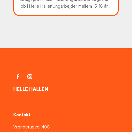
job i Helle HallenUngarbejder mellem 15-18 år...
HELLE HALLEN
Kontakt
Vrenderupvej 40C