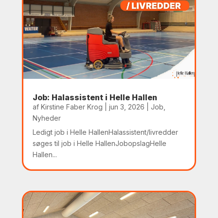
Job: Halassistent i Helle Hallen
af
Kirstine Faber Krog
|
jun 3, 2026
|
Job
,
Nyheder
Ledigt job i Helle HallenHalassistent/livredder
søges til job i Helle HallenJobopslagHelle
Hallen...