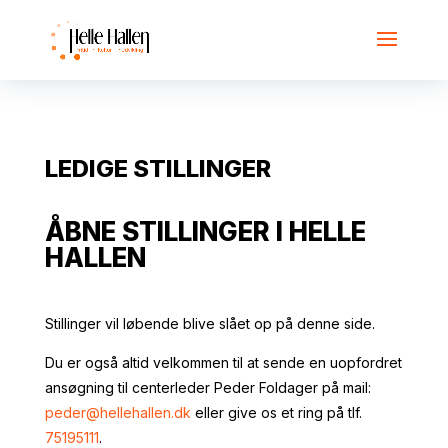
LEDIGE STILLINGER
ÅBNE STILLINGER I HELLE
HALLEN
Stillinger vil løbende blive slået op på denne side.
Du er også altid velkommen til at sende en uopfordret
ansøgning til centerleder Peder Foldager på mail:
peder@hellehallen.dk
eller give os et ring på tlf.
75195111
.