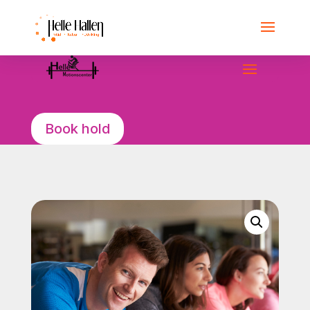
Book hold