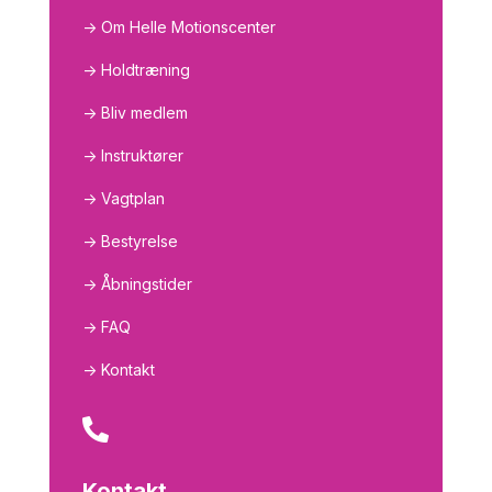
-> Om Helle Motionscenter
-> Holdtræning
-> Bliv medlem
-> Instruktører
-> Vagtplan
-> Bestyrelse
-> Åbningstider
-> FAQ
-> Kontakt

Kontakt