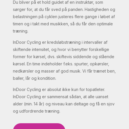
Du bliver på et hold guidet af en instruktør, som
sørger for, at du får sved på panden. Hastigheden og
belastningen på cyklen justeres flere gange i løbet af
timen og i takt med musikken, så du får den optimale
træning.
InDoor Cycling er kredsløbstræning i intervaller af
skiftende intensitet, og hvor vi benytter forskellige
former for kørsel, dvs. skiftevis siddende og stående
kørsel. En time indeholder f.eks. spurter, opkørsler,
nedkørsler og masser af god musik. Vi får trænet ben,
baller, lår og kondition.
InDoor Cycling er absolut ikke kun for topatleter.
InDoor Cycling er sammensat sådan, at alle uanset
alder (min. 14 år) og niveau kan deltage og få en sjov
og udfordrende træning.