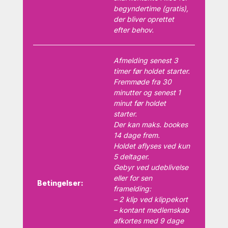
begyndertime (gratis),
der bliver oprettet
efter behov.
Afmelding senest 3
timer før holdet starter.
Fremmøde fra 30
minutter og senest 1
minut før holdet
starter.
Der kan maks. bookes
14 dage frem.
Holdet aflyses ved kun
5 deltager.
Gebyr ved udeblivelse
eller for sen
Betingelser:
framelding:
– 2 klip ved klippekort
– kontant medlemskab
afkortes med 9 dage