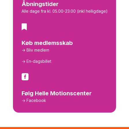
Åbningstider
Alle dage fra kl. 05.00-23.00 (inkl helligdage)

Køb medlemsskab
-> Bliv medlem
-> En-dagsbillet

Følg Helle Motionscenter
-> Facebook