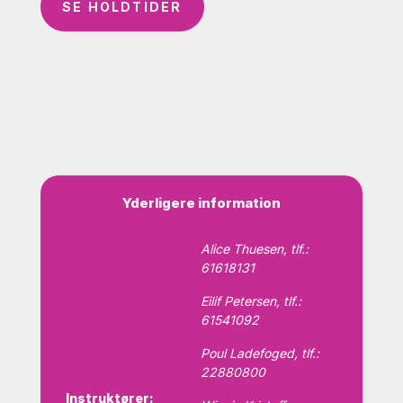
SE HOLDTIDER
Yderligere information
Alice Thuesen, tlf.:
61618131
Eilif Petersen, tlf.:
61541092
Poul Ladefoged, tlf.:
22880800
Instruktører: