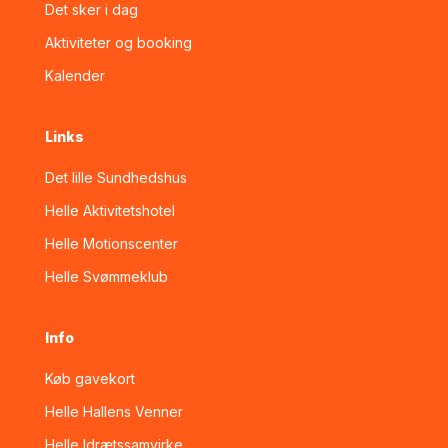
Det sker i dag
Aktiviteter og booking
Kalender
Links
Det lille Sundhedshus
Helle Aktivitetshotel
Helle Motionscenter
Helle Svømmeklub
Info
Køb gavekort
Helle Hallens Venner
Helle Idrætssamvirke