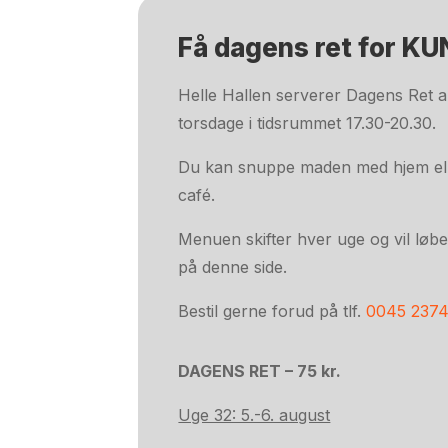
Få dagens ret for KUN
Helle Hallen serverer Dagens Ret a
torsdage i tidsrummet 17.30-20.30.
Du kan snuppe maden med hjem ell
café.
Menuen skifter hver uge og vil løb
på denne side.
Bestil gerne forud på tlf.
0045 237
DAGENS RET – 75 kr.
Uge 32: 5.-6. august