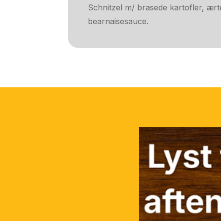
Schnitzel m/ brasede kartofler, ært
bearnaisesauce.