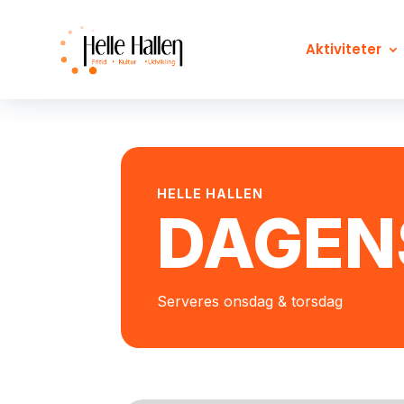
Aktiviteter
HELLE HALLEN
DAGEN
Serveres onsdag & torsdag