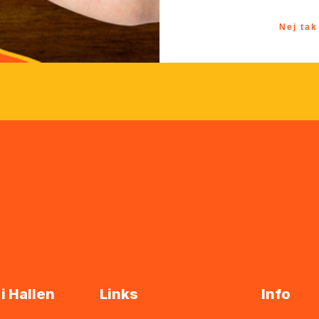
Nej tak
 i Hallen
Links
Info