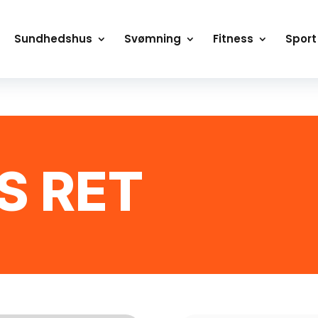
Sundhedshus
Svømning
Fitness
Sport
S RET