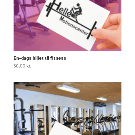
En-dags billet til fitness
50,00
kr.