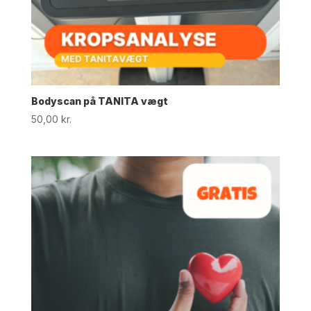
Bodyscan på TANITA vægt
50,00
kr.