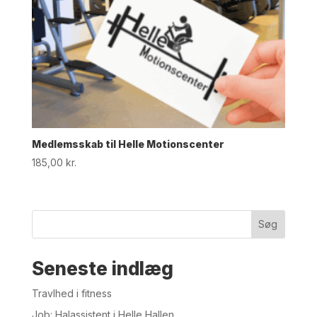
Medlemsskab til Helle Motionscenter
185,00
kr.
Søg
Seneste indlæg
Travlhed i fitness
Job: Halassistent i Helle Hallen