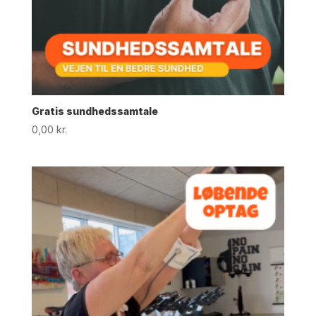
Gratis sundhedssamtale
0,00
kr.