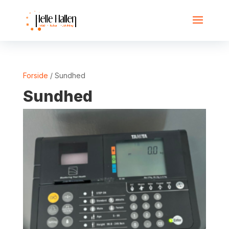
Forside
/ Sundhed
Sundhed