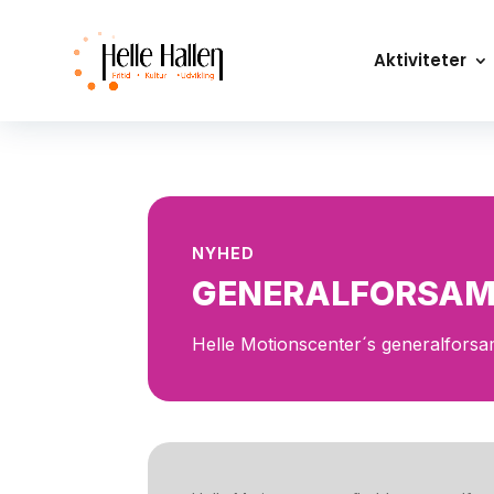
Aktiviteter
NYHED
GENERALFORSAM
Helle Motionscenter´s generalforsa