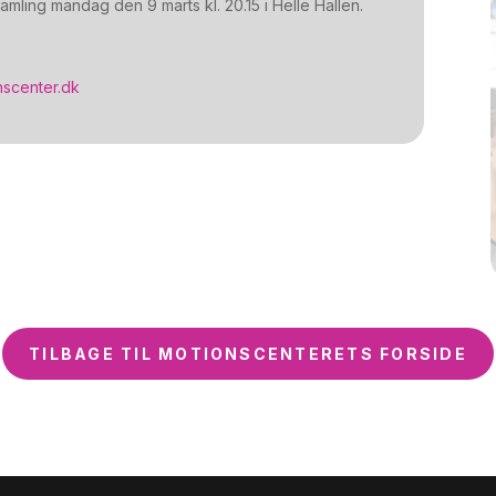
mling mandag den 9 marts kl. 20.15 i Helle Hallen.
nscenter.dk
TILBAGE TIL MOTIONSCENTERETS FORSIDE