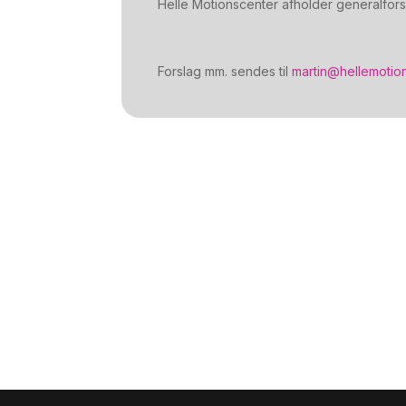
Helle Motionscenter afholder generalforsa
Forslag mm. sendes til
martin@hellemotio