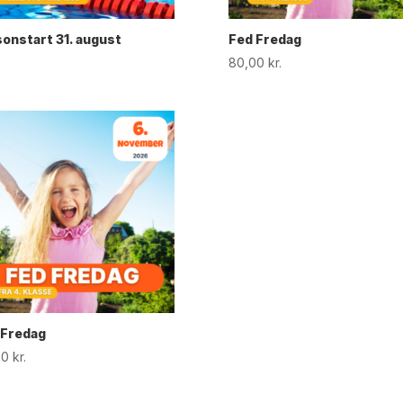
onstart 31. august
Fed Fredag
80,00
kr.
 Fredag
00
kr.