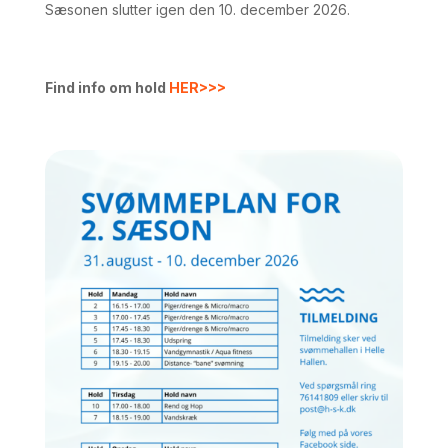
Sæsonen slutter igen den 10. december 2026.
Find info om hold
HER>>>