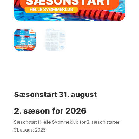
HJEM
/
EVENTS
/
2026
/ SÆSONSTART 31.
AUGUST
Sæsonstart 31. august
2. sæson for 2026
Sæsonstart i Helle Svømmeklub for 2. sæson starter
31. august 2026.