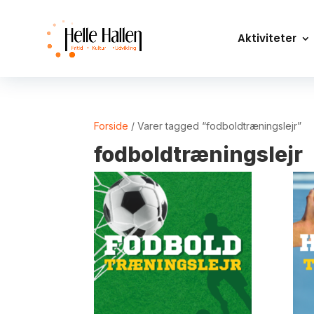
Aktiviteter
Forside
/ Varer tagged “fodboldtræningslejr”
fodboldtræningslejr