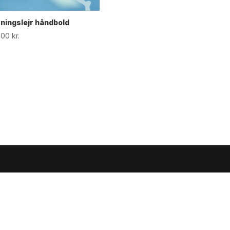
ningslejr håndbold
,00
kr.