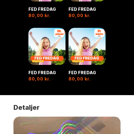
FED FREDAG
FED FREDAG
80,00
kr.
80,00
kr.
FED FREDAG
FED FREDAG
80,00
kr.
80,00
kr.
Detaljer