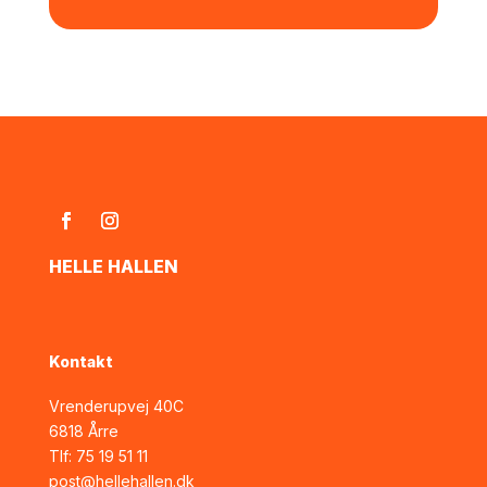
HELLE HALLEN
Kontakt
Vrenderupvej 40C
6818 Årre
Tlf:
75 19 51 11
post@hellehallen.dk