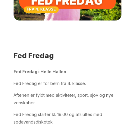
HJEM
/
FOR BØRN
/
FED FREDAG
/ FED
FREDAG
Fed Fredag
Fed Fredag i Helle Hallen
Fed Fredag er for børn fra 4. klasse.
Aftenen er fyldt med aktiviteter, sport, sjov og nye
venskaber.
Fed Fredag starter kl. 19.00 og afsluttes med
sodavandsdiskotek