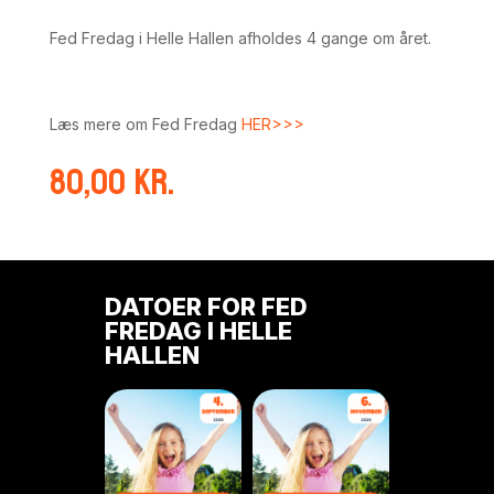
Fed Fredag i Helle Hallen afholdes 4 gange om året.
Læs mere om Fed Fredag
HER>>>
80,00
kr.
DATOER FOR FED
FREDAG I HELLE
HALLEN