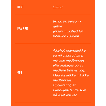
Slut
23:30
80 kr. pr. person +
gebyr
Fra pris
(ingen mulighed for
billetkøb i døren)
Alkohol, energidrikke
og nikotinprodukter
må ikke medbringes
eller indtages og vil
medføre bortvisning.
OBS
Mad og drikke må ikke
medbringes.
Opbevaring af
værdigenstande sker
på eget ansvar