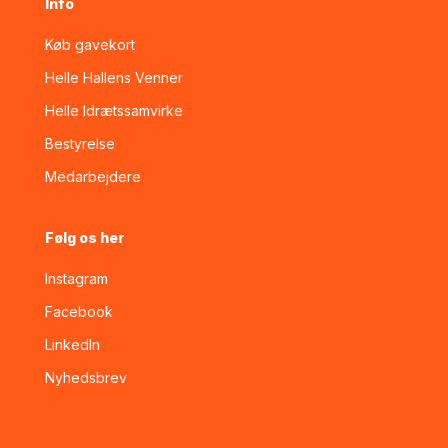
Info
Køb gavekort
Helle Hallens Venner
Helle Idrætssamvirke
Bestyrelse
Medarbejdere
Følg os her
Instagram
Facebook
LinkedIn
Nyhedsbrev