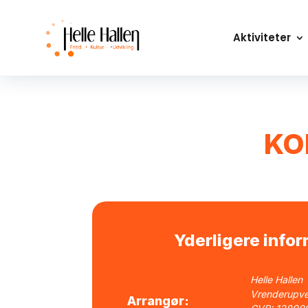
Aktiviteter
KO
Yderligere info
Helle Hallen
Vrenderupve
Arrangør: