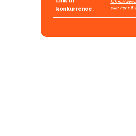
Link til
https://www.
eller her på 
konkurrence.