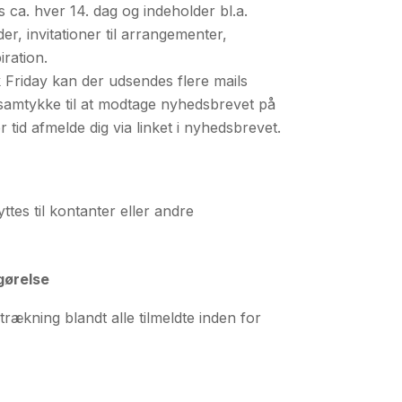
ca. hver 14. dag og indeholder bl.a.
r, invitationer til arrangementer,
iration.
 Friday kan der udsendes flere mails
 samtykke til at modtage nyhedsbrevet på
r tid afmelde dig via linket i nyhedsbrevet.
es til kontanter eller andre
gørelse
trækning blandt alle tilmeldte inden for