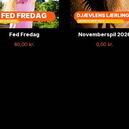
Fed Fredag
Novemberspil 202
80,00
kr.
0,00
kr.