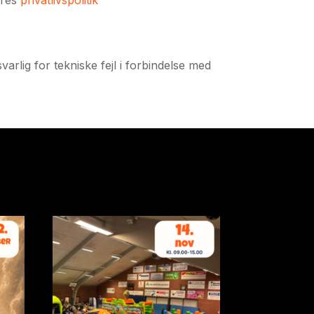
varlig for tekniske fejl i forbindelse med