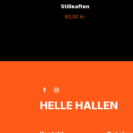
Stilleaften
80,00
kr.
HELLE HALLEN