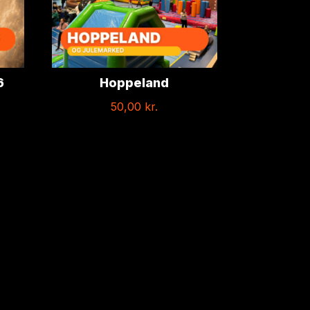
6
Hoppeland
50,00
kr.